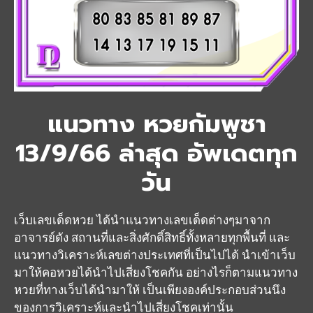
แนวทาง หวยกัมพูชา
13/9/66 ล่าสุด อัพเดตทุก
วัน
เว็บเลขเด็ดหวย ได้นำแนวทางเลขเด็ดต่างๆมาจาก
อาจารย์ดัง สถานที่และสิ่งศักดิ์สิทธิ์ทั้งหลายทุกพื้นที่ และ
แนวทางวิเคราะห์เลขต่างประเทศที่เป็นไปได้ นำเข้าเว็บ
มาให้คอหวยได้นำไปเสี่ยงโชคกัน อย่างไรก็ตามแนวทาง
หวยที่ทางเว็บได้นำมาให้ เป็นเพียงองค์ประกอบส่วนนึง
ของการวิเคราะห์และนำไปเสี่ยงโชคเท่านั้น