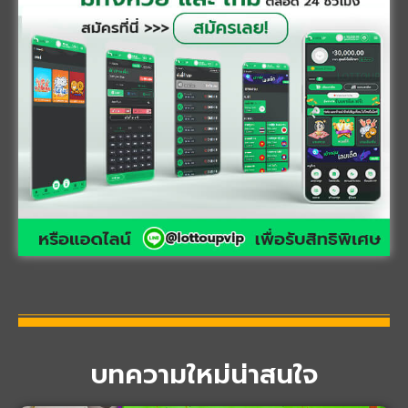
บทความใหม่น่าสนใจ