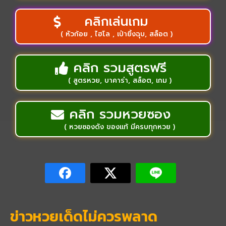
คลิกเล่นเกม
( หัวก้อย , ไฮโล , เป่ายิ้งฉุบ, สล็อต )
คลิก รวมสูตรฟรี
( สูตรหวย, บาคาร่า, สล็อต, เกม )
คลิก รวมหวยซอง
( หวยซองดัง ของแท้ มีครบทุกหวย )
ข่าวหวยเด็ดไม่ควรพลาด