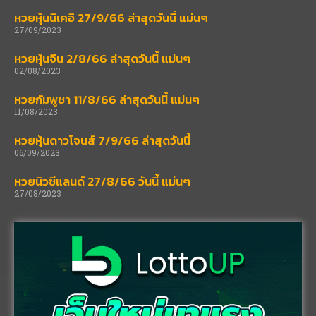
หวยหุ้นนิเคอิ 27/9/66 ล่าสุดวันนี้ แม่นๆ
27/09/2023
หวยหุ้นจีน 2/8/66 ล่าสุดวันนี้ แม่นๆ
02/08/2023
หวยกัมพูชา 11/8/66 ล่าสุดวันนี้ แม่นๆ
11/08/2023
หวยหุ้นดาวโจนส์ 7/9/66 ล่าสุดวันนี้
06/09/2023
หวยนิวซีแลนด์ 27/8/66 วันนี้ แม่นๆ
27/08/2023