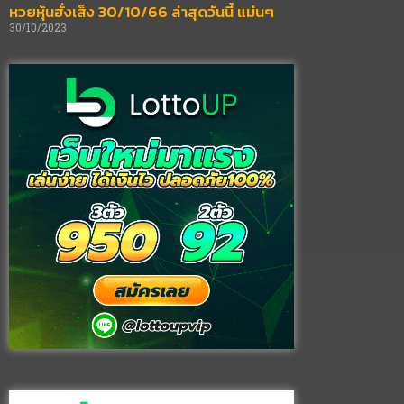
หวยหุ้นฮั่งเส็ง 30/10/66 ล่าสุดวันนี้ แม่นๆ
30/10/2023