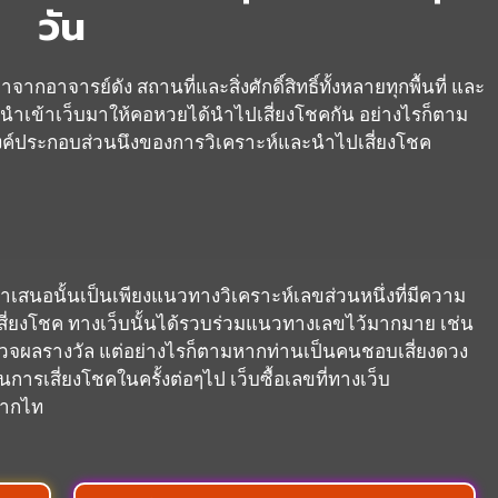
วัน
อาจารย์ดัง สถานที่และสิ่งศักดิ์สิทธิ์ทั้งหลายทุกพื้นที่ และ
 นำเข้าเว็บมาให้คอหวยได้นำไปเสี่ยงโชคกัน อย่างไรก็ตาม
องค์ประกอบส่วนนึงของการวิเคราะห์และนำไปเสี่ยงโชค
เสนอนั้นเป็นเพียงแนวทางวิเคราะห์เลขส่วนหนึ่งที่มีความ
เสี่ยงโชค ทางเว็บนั้นได้รวบร่วมแนวทางเลขไว้มากมาย เช่น
วจผลรางวัล แต่อย่างไรก็ตามหากท่านเป็นคนชอบเสี่ยงดวง
การเสี่ยงโชคในครั้งต่อๆไป เว็บซื้อเลขที่ทางเว็บ
ากไท