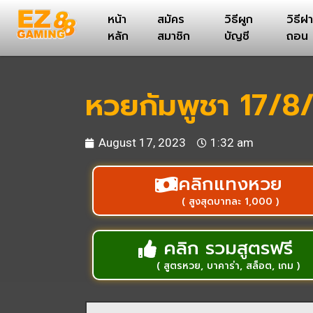
หน้า
สมัคร
วิธีผูก
วิธีฝ
หลัก
สมาชิก
บัญชี
ถอน
หวยกัมพูชา 17/8/6
August 17, 2023
1:32 am
คลิกแทงหวย
( สูงสุดบาทละ 1,000 )
คลิก รวมสูตรฟรี
( สูตรหวย, บาคาร่า, สล็อต, เกม )