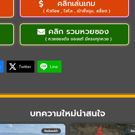
คลิกเล่นเกม
( หัวก้อย , ไฮโล , เป่ายิ้งฉุบ, สล็อต )
คลิก รวมหวยซอง
( หวยซองดัง ของแท้ มีครบทุกหวย )
k
Twitter
Line
บทความใหม่น่าสนใจ