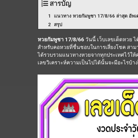
สารบัญ
แนวทาง หวยกัมพูชา 17/8/66 ล่าสุด อัพเ
สรุป
หวยกัมพูชา 17/8/66
วันนี้
เว็บเลขเด็ดหวย
ได
สำหรับคอหวยที่ชื่นชอบในการเสี่ยงโชค สามา
ได้รวบรวมแนวทางหวยจากทุกประเทศไว้ให้คอห
เลขวิเคราะห์ความเป็นไปได้นั้นจะมีอะไรบ้าง