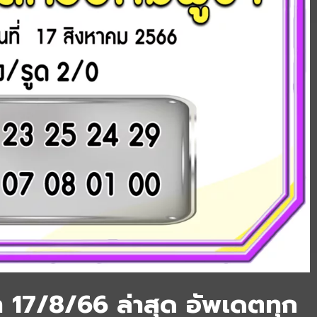
 17/8/66 ล่าสุด อัพเดตทุก