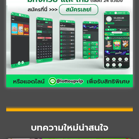
บทความใหม่น่าสนใจ