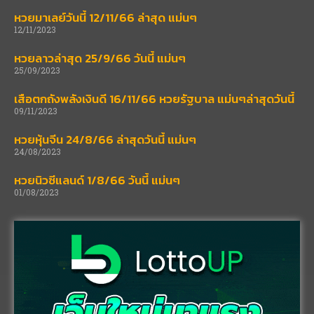
หวยมาเลย์วันนี้ 12/11/66 ล่าสุด แม่นๆ
12/11/2023
หวยลาวล่าสุด 25/9/66 วันนี้ แม่นๆ
25/09/2023
เสือตกถังพลังเงินดี 16/11/66 หวยรัฐบาล แม่นๆล่าสุดวันนี้
09/11/2023
หวยหุ้นจีน 24/8/66 ล่าสุดวันนี้ แม่นๆ
24/08/2023
หวยนิวซีแลนด์ 1/8/66 วันนี้ แม่นๆ
01/08/2023