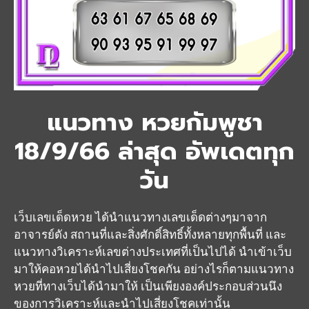
แนวทาง หวยกัมพูชา
18/9/66 ล่าสุด อัพเดตทุก
วัน
เว็บเลขเด็ดหวย ได้นำแนวทางเลขเด็ดต่างๆมาจาก
อาจารย์ดัง สถานที่และสิ่งศักดิ์สิทธิ์ทั้งหลายทุกพื้นที่ และ
แนวทางวิเคราะห์เลขต่างประเทศที่เป็นไปได้ นำเข้าเว็บ
มาให้คอหวยได้นำไปเสี่ยงโชคกัน อย่างไรก็ตามแนวทาง
หวยที่ทางเว็บได้นำมาให้ เป็นเพียงองค์ประกอบส่วนนึง
ของการวิเคราะห์และนำไปเสี่ยงโชคเท่านั้น