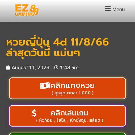
Menu
หวยญี่ปุ่น 4d 11/8/66
ล่าสุดวันนี้ แม่นๆ
August 11, 2023
1:48 am
คลิกแทงหวย
( สูงสุดบาทละ 1,000 )
คลิกเล่นเกม
( หัวก้อย , ไฮโล , เป่ายิ้งฉุบ, สล็อต )