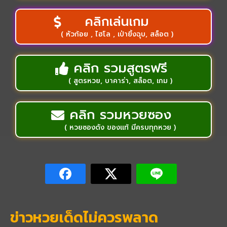
คลิกเล่นเกม
( หัวก้อย , ไฮโล , เป่ายิ้งฉุบ, สล็อต )
คลิก รวมสูตรฟรี
( สูตรหวย, บาคาร่า, สล็อต, เกม )
คลิก รวมหวยซอง
( หวยซองดัง ของแท้ มีครบทุกหวย )
ข่าวหวยเด็ดไม่ควรพลาด