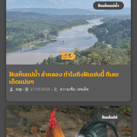
ฝันเห็นแม่น้ำ ลำคลอง ทำไมถึงฝันเช่นนี้ ตีเลข
เด็ดแม่นๆ
sup
•
27/10/2025
•
ความเชื่อ
,
เลขเด็ด