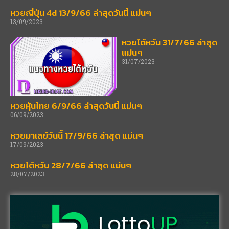
หวยญี่ปุ่น 4d 13/9/66 ล่าสุดวันนี้ แม่นๆ
13/09/2023
หวยไต้หวัน 31/7/66 ล่าสุด
แม่นๆ
31/07/2023
หวยหุ้นไทย 6/9/66 ล่าสุดวันนี้ แม่นๆ
06/09/2023
หวยมาเลย์วันนี้ 17/9/66 ล่าสุด แม่นๆ
17/09/2023
หวยไต้หวัน 28/7/66 ล่าสุด แม่นๆ
28/07/2023