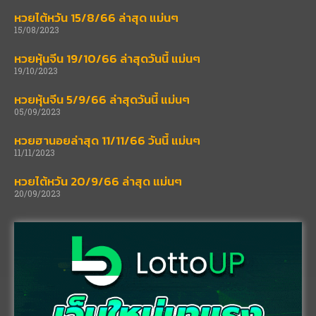
หวยไต้หวัน 15/8/66 ล่าสุด แม่นๆ
15/08/2023
หวยหุ้นจีน 19/10/66 ล่าสุดวันนี้ แม่นๆ
19/10/2023
หวยหุ้นจีน 5/9/66 ล่าสุดวันนี้ แม่นๆ
05/09/2023
หวยฮานอยล่าสุด 11/11/66 วันนี้ แม่นๆ
11/11/2023
หวยไต้หวัน 20/9/66 ล่าสุด แม่นๆ
20/09/2023