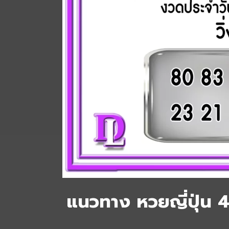
แนวทาง หวยญี่ปุ่น 