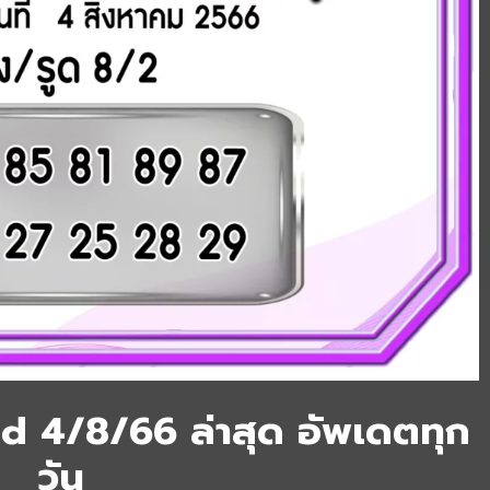
4d 4/8/66 ล่าสุด อัพเดตทุก
วัน