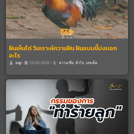
ฝันเห็นไก่ วิเคราะห์ความฝัน ฝันแบบนี้บ่งบอก
อะไร
sup
•
02/09/2025
•
ความเชื่อ
,
ทั่วไป
,
เลขเด็ด