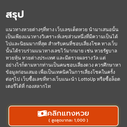
สรุป
แนวทางหวยต่างๆที่ทาง เว็บเลขเด็ดหวย นำมาเสนอนั้น
เป็นเพียงแนวทางวิเคราะห์เลขส่วนหนึ่งที่มีความเป็นได้
ไปและนิยมมากที่สุด สำหรับคนที่ชอบเสี่ยงโชค ทางเว็บ
นั้นได้รวบร่วมแนวทางเลขไว้มากมาย เช่น หวยรัฐบาล
หวยหุ้น หวยต่างประเทศ และมีตรวจผลรางวัล แต่
อย่างไรก็ตามหากท่านเป็นคนชอบเสี่ยงดวง ควรศึกษาหา
ข้อมูลก่อนเสมอ เพื่อเป็นเทคนิคในการเสี่ยงโชคในครั้ง
ต่อๆไป เว็บซื้อเลขที่ทางเว็บแนะนำ
LottoUp
หรือซื้อล็อต
เตอรี่ได้ที่
กองสลากไท
คลิกแทงหวย
( สูงสุดบาทละ 1,000 )