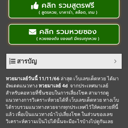
คลิก รวมสูตรฟรี
( สูตรหวย, บาคาร่า, สล็อต, เกม )
คลิก รวมหวยซอง
( หวยซองดัง ของแท้ มีครบทุกหวย )
สารบัญ
หวยมาเลย์วันนี้ 11/11/66
ล่าสุด
เว็บเลขเด็ดหวย
ได้มา
อัพเดตแนวทาง
หวยมาเลย์ 4d
จากประเทศมาเลย์
สำหรับคอหวยที่ชื่นชอบในการเสี่ยงโชค สามารถดู
แนวทางการวิเคราะห์หวยได้ที่ เว็บเลขเด็ดหวย ทางเว็บ
ได้รวบรวมแนวทางหวยจากทุกประเทศไว้ให้คอหวยที่นี้
แล้ว เพื่อเป็นแนวทางนำไปเสี่ยงโชค ในส่วนของเลข
วิเคราะห์ความเป็นไปได้นั้นจะมีอะไรบ้างไปดูกันเลย