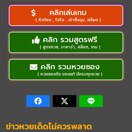
คลิกเล่นเกม
( หัวก้อย , ไฮโล , เป่ายิ้งฉุบ, สล็อต )
คลิก รวมสูตรฟรี
( สูตรหวย, บาคาร่า, สล็อต, เกม )
คลิก รวมหวยซอง
( หวยซองดัง ของแท้ มีครบทุกหวย )
ข่าวหวยเด็ดไม่ควรพลาด