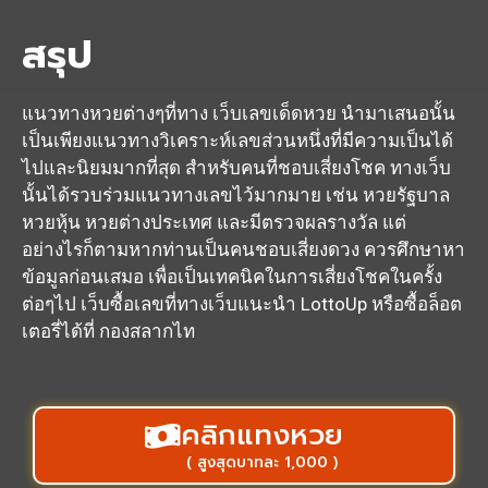
สรุป
แนวทางหวยต่างๆที่ทาง เว็บเลขเด็ดหวย นำมาเสนอนั้น
เป็นเพียงแนวทางวิเคราะห์เลขส่วนหนึ่งที่มีความเป็นได้
ไปและนิยมมากที่สุด สำหรับคนที่ชอบเสี่ยงโชค ทางเว็บ
นั้นได้รวบร่วมแนวทางเลขไว้มากมาย เช่น หวยรัฐบาล
หวยหุ้น หวยต่างประเทศ และมีตรวจผลรางวัล แต่
อย่างไรก็ตามหากท่านเป็นคนชอบเสี่ยงดวง ควรศึกษาหา
ข้อมูลก่อนเสมอ เพื่อเป็นเทคนิคในการเสี่ยงโชคในครั้ง
ต่อๆไป เว็บซื้อเลขที่ทางเว็บแนะนำ
LottoUp
หรือซื้อล็อต
เตอรี่ได้ที่
กองสลากไท
คลิกแทงหวย
( สูงสุดบาทละ 1,000 )