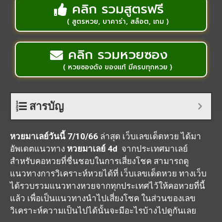
คลิก รวมสูตรฟรี
( สูตรหวย, บาคาร่า, สล็อต, เกม )
คลิก รวมหวยซอง
( หวยซองดัง ของแท้ มีครบทุกหวย )
สารบัญ
หวยมาเลย์วันนี้ 7/10/66
ล่าสุด
เว็บเลขเด็ดหวย
ได้มา
อัพเดตแนวทาง
หวยมาเลย์ 4d
จากประเทศมาเลย์
สำหรับคอหวยที่ชื่นชอบในการเสี่ยงโชค สามารถดู
แนวทางการวิเคราะห์หวยได้ที่ เว็บเลขเด็ดหวย ทางเว็บ
ได้รวบรวมแนวทางหวยจากทุกประเทศไว้ให้คอหวยที่นี้
แล้ว เพื่อเป็นแนวทางนำไปเสี่ยงโชค ในส่วนของเลข
วิเคราะห์ความเป็นไปได้นั้นจะมีอะไรบ้างไปดูกันเลย