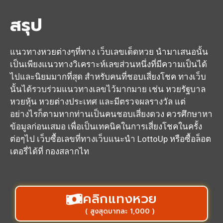
สรุป
แนวทางหวยต่างๆที่ทาง เว็บเลขเด็ดหวย นำมาเสนอนั้น
เป็นเพียงแนวทางวิเคราะห์เลขส่วนหนึ่งที่มีความเป็นได้
ไปและนิยมมากที่สุด สำหรับคนที่ชอบเสี่ยงโชค ทางเว็บ
นั้นได้รวบร่วมแนวทางเลขไว้มากมาย เช่น หวยรัฐบาล
หวยหุ้น หวยต่างประเทศ และมีตรวจผลรางวัล แต่
อย่างไรก็ตามหากท่านเป็นคนชอบเสี่ยงดวง ควรศึกษาหา
ข้อมูลก่อนเสมอ เพื่อเป็นเทคนิคในการเสี่ยงโชคในครั้ง
ต่อๆไป เว็บซื้อเลขที่ทางเว็บแนะนำ
LottoUp
หรือซื้อล็อต
เตอรี่ได้ที่
กองสลากไท
คลิกแทงหวย
( สูงสุดบาทละ 1,000 )