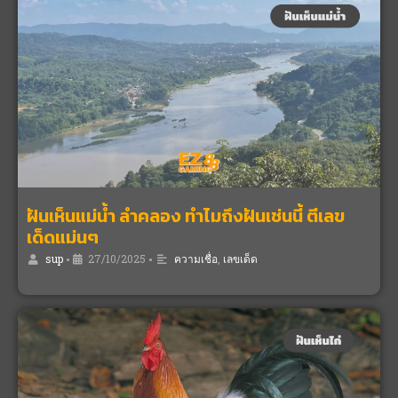
ฝันเห็นแม่น้ำ ลำคลอง ทำไมถึงฝันเช่นนี้ ตีเลข
เด็ดแม่นๆ
sup
•
27/10/2025
•
ความเชื่อ
,
เลขเด็ด