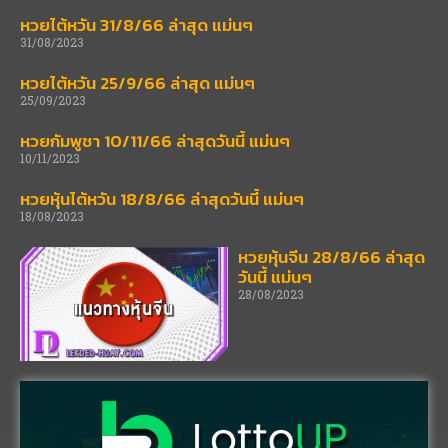
หวยไต้หวัน 31/8/66 ล่าสุด แม่นๆ
31/08/2023
หวยไต้หวัน 25/9/66 ล่าสุด แม่นๆ
25/09/2023
หวยกัมพูชา 10/11/66 ล่าสุดวันนี้ แม่นๆ
10/11/2023
หวยหุ้นไต้หวัน 18/8/66 ล่าสุดวันนี้ แม่นๆ
18/08/2023
หวยหุ้นจีน 28/8/66 ล่าสุด
วันนี้ แม่นๆ
28/08/2023