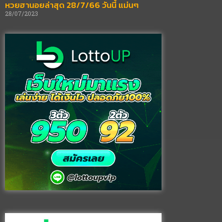
หวยฮานอยล่าสุด 28/7/66 วันนี้ แม่นๆ
28/07/2023