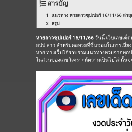
สารบัญ
แนวทาง หวยลาวซุปเปอร์ 16/11/66 ล่าสุด
สรุป
หวยลาวซุปเปอร์ 16/11/66
วันนี้
เว็บเลขเด็
สปป.ลาว สำหรับคอหวยที่ชื่นชอบในการเสี่ยง
หวย ทางเว็บได้รวบรวมแนวทางหวยจากทุกประเ
ในส่วนของเลขวิเคราะห์ความเป็นไปได้นั้นจะ