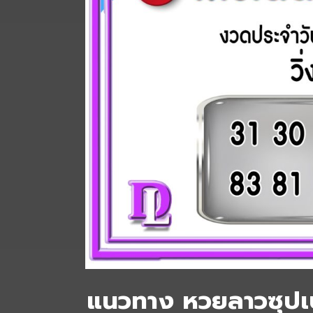
แนวทาง หวยลาวซุปเป