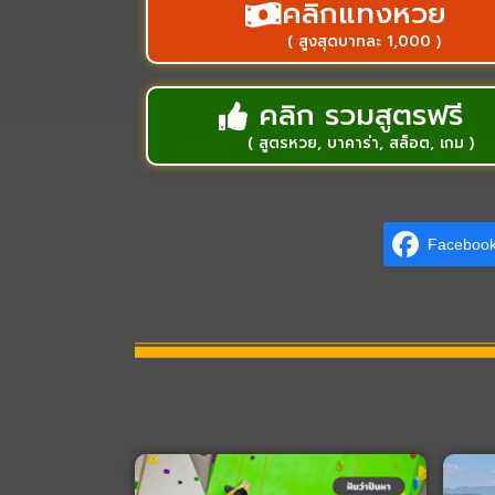
คลิกแทงหวย
( สูงสุดบาทละ 1,000 )
คลิก รวมสูตรฟรี
( สูตรหวย, บาคาร่า, สล็อต, เกม )
Faceboo