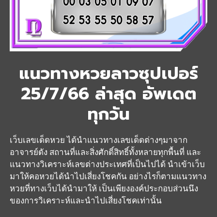
แนวทางหวยลาวซุปเปอร์
25/7/66 ล่าสุด อัพเดต
ทุกวัน
เว็บเลขเด็ดหวย ได้นำแนวทางเลขเด็ดต่างๆมาจาก
อาจารย์ดัง สถานที่และสิ่งศักดิ์สิทธิ์ทั้งหลายทุกพื้นที่ และ
แนวทางวิเคราะห์เลขต่างประเทศที่เป็นไปได้ นำเข้าเว็บ
มาให้คอหวยได้นำไปเสี่ยงโชคกัน อย่างไรก็ตามแนวทาง
หวยที่ทางเว็บได้นำมาให้ เป็นเพียงองค์ประกอบส่วนนึง
ของการวิเคราะห์และนำไปเสี่ยงโชคเท่านั้น