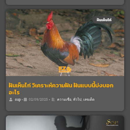
ฝันเห็นไก่ วิเคราะห์ความฝัน ฝันแบบนี้บ่งบอก
อะไร
sup
•
02/09/2025
•
ความเชื่อ
,
ทั่วไป
,
เลขเด็ด