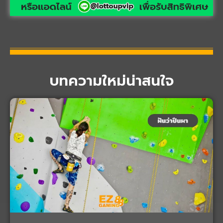
บทความใหม่น่าสนใจ