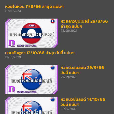
หวยไต้หวัน 11/8/66 ล่าสุด แม่นๆ
11/08/2023
หวยลาวซุปเปอร์ 28/8/66
ล่าสุด แม่นๆ
28/08/2023
หวยกัมพูชา 12/10/66 ล่าสุดวันนี้ แม่นๆ
12/10/2023
หวยนิวซีแลนด์ 29/9/66
วันนี้ แม่นๆ
29/09/2023
หวยนิวซีแลนด์ 14/10/66
วันนี้ แม่นๆ
17/10/2023