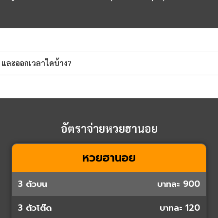
 และออกเวลาใดบ้าง?
อัตราจ่ายหวยฮานอย
หวยฮานอย
3 ตัวบน
บาทละ 900
3 ตัวโต๊ด
บาทละ 120