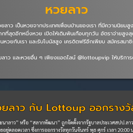
หวยลาว
ลาว เป็นหวยจากประเทศเพื่อนบ้านของเรา ที่มีความนิยมสูง 
กที่สุดอีกหนึ่งหวย เปิดให้เดิมพันเกือบทุกวัน อัตราจ่ายสูง
ันหวยกับเรา และรับโบนัสสูง เครดิตฟรีอีกเพียบ สมัครสมาชิ
าว และหวยอื่น ๆ เพียงแอดไลน์
@lottoupvip
ให้บริการ
ยลาว กับ Lottoup ออกรางวัล
ทะนาลาว” หรือ “สลากพัฒนา” ถูกจัดตั้งจากรัฐบาลประเวศสปป.ลาว ที่
วยอยู่ตลอดเวลา ซึ่งการออกรางวัลทุกวันจันทร์ พุธ ศุกร์ เวลา 20:00 