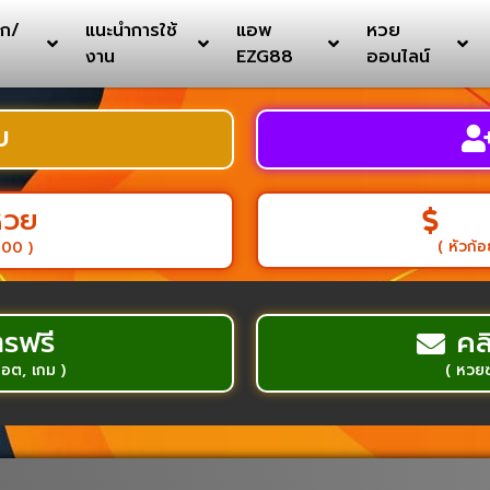
าก/
แนะนำการใช้
แอพ
หวย
งาน
EZG88
ออนไลน์
บ
หวย
( หัวก้อ
000 )
ตรฟรี
คล
็อต, เกม )
( หวย