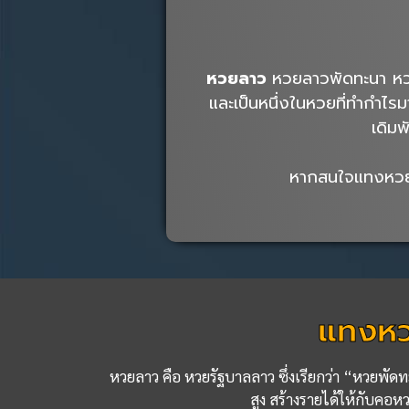
หวยลาว
หวยลาวพัดทะนา หวย
และเป็นหนึ่งในหวยที่ทำกำไรมา
เดิมพ
หากสนใจแทงหวยล
แทงหว
หวยลาว คือ หวยรัฐบาลลาว ซึ่งเรียกว่า “หวยพัด
สูง สร้างรายได้ให้กับคอห