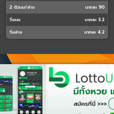
2 ตัวบน/ล่าง
บาทละ 90
วิ่งบน
บาทละ 3.2
วิ่งล่าง
บาทละ 4.2