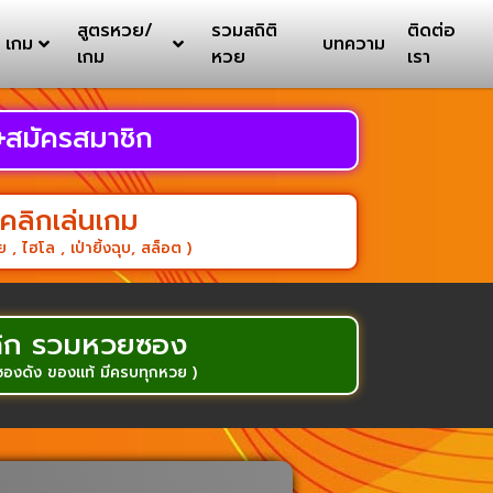
สูตรหวย/
รวมสถิติ
ติดต่อ
เกม
บทความ
เกม
หวย
เรา
สมัครสมาชิก
คลิกเล่นเกม
ย , ไฮโล , เป่ายิ้งฉุบ, สล็อต )
ิก รวมหวยซอง
ซองดัง ของแท้ มีครบทุกหวย )