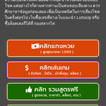
โชค แต่อย่างไรก็ตามหากท่านเป็นคนชอบเสี่ยงดวง ควร
ศึกษาหาข้อมูลก่อนเสมอ เพื่อเป็นเทคนิคในการเสี่ยงโชค
ในครั้งต่อๆไป เว็บซื้อเลขที่ทางเว็บแนะนำ
LottoUp
หรือ
ซื้อล็อตเตอรี่ได้ที่
กองสลากไท
คลิกแทงหวย
( สูงสุดบาทละ 1,000 )
คลิกเล่นเกม
( หัวก้อย , ไฮโล , เป่ายิ้งฉุบ, สล็อต )
คลิก รวมสูตรฟรี
( สูตรหวย, บาคาร่า, สล็อต, เกม )