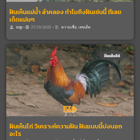
ฝันเห็นแม่น้ำ ลำคลอง ทำไมถึงฝันเช่นนี้ ตีเลข
เด็ดแม่นๆ
sup
•
27/10/2025
•
ความเชื่อ
,
เลขเด็ด
ฝันเห็นไก่ วิเคราะห์ความฝัน ฝันแบบนี้บ่งบอก
อะไร