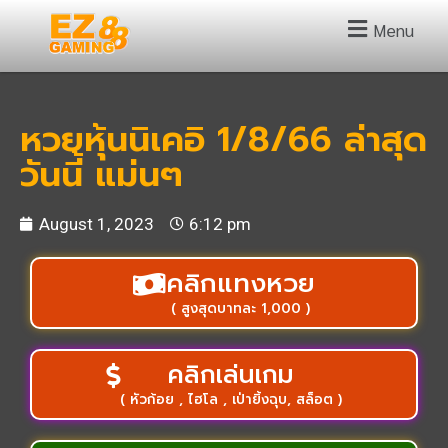
Menu
หวยหุ้นนิเคอิ 1/8/66 ล่าสุด
วันนี้ แม่นๆ
August 1, 2023
6:12 pm
คลิกแทงหวย
( สูงสุดบาทละ 1,000 )
คลิกเล่นเกม
( หัวก้อย , ไฮโล , เป่ายิ้งฉุบ, สล็อต )