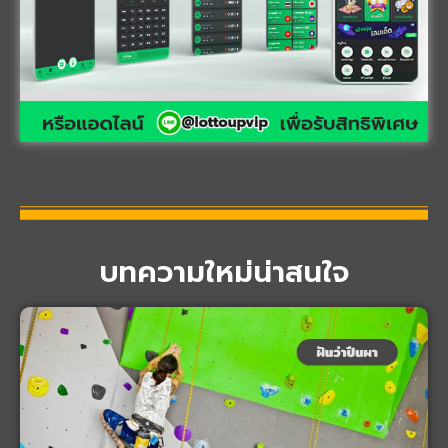
บทความใหม่น่าสนใจ