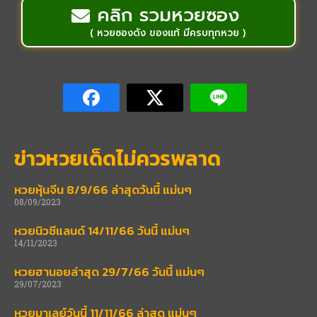
คลิก รวมหวยซอง
( หวยซองดัง ของแท้ มีครบทุกหวย )
ข่าวหวยเด็ดไม่ควรพลาด
หวยหุ้นจีน 8/9/66 ล่าสุดวันนี้ แม่นๆ
08/09/2023
หวยนิวซีแลนด์ 14/11/66 วันนี้ แม่นๆ
14/11/2023
หวยฮานอยล่าสุด 29/7/66 วันนี้ แม่นๆ
29/07/2023
หวยมาเลย์วันนี้ 11/11/66 ล่าสุด แม่นๆ