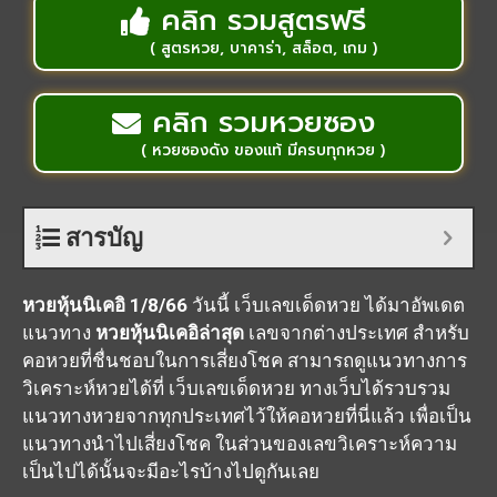
คลิก รวมสูตรฟรี
( สูตรหวย, บาคาร่า, สล็อต, เกม )
คลิก รวมหวยซอง
( หวยซองดัง ของแท้ มีครบทุกหวย )
สารบัญ
หวยหุ้นนิเคอิ 1/8/66
วันนี้ เว็บเลขเด็ดหวย ได้มาอัพเดต
แนวทาง
หวยหุ้นนิเคอิล่าสุด
เลขจากต่างประเทศ สำหรับ
คอหวยที่ชื่นชอบในการเสี่ยงโชค สามารถดูแนวทางการ
วิเคราะห์หวยได้ที่ เว็บเลขเด็ดหวย ทางเว็บได้รวบรวม
แนวทางหวยจากทุกประเทศไว้ให้คอหวยที่นี่แล้ว เพื่อเป็น
แนวทางนำไปเสี่ยงโชค ในส่วนของเลขวิเคราะห์ความ
เป็นไปได้นั้นจะมีอะไรบ้างไปดูกันเลย