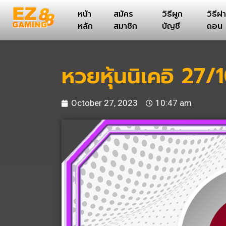
หน้า
สมัคร
วิธีผูก
วิธีฝ
หลัก
สมาชิก
บัญชี
ถอน
หวยหุ้นนิเคอิ 27/1
October 27, 2023
10:47 am