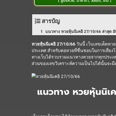
( สูตรหวย, บาคาร่า, สล็อต, เกม )
สารบัญ
แนวทาง หวยหุ้นนิเคอิ 27/10/66 ล่าสุด อั
หวยหุ้นนิเคอิ 27/10/66
​ วันนี้ เว็บเลขเด็ด
ประเทศ สำหรับคอหวยที่ชื่นชอบในการเสี่ยง
ทางเว็บได้รวบรวมแนวทางหวยจากทุกประเทศไว
ส่วนของเลขวิเคราะห์ความเป็นไปได้นั้นจะมี
แนวทาง หวยหุ้นนิเค