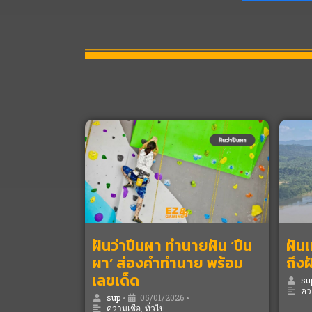
ฝันว่าปีนผา ทำนายฝัน ‘ปีน
ฝัน
ผา’ ส่องคำทำนาย พร้อม
ถึงฝ
เลขเด็ด
su
คว
sup
•
05/01/2026
•
ความเชื่อ
,
ทั่วไป