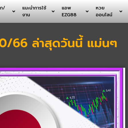
าก/
แนะนำการใช้
แอพ
หวย
งาน
EZG88
ออนไลน์
0/66 ล่าสุดวันนี้ แม่นๆ