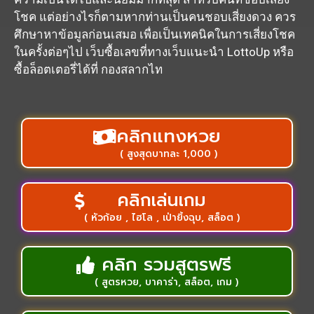
โชค แต่อย่างไรก็ตามหากท่านเป็นคนชอบเสี่ยงดวง ควร
ศึกษาหาข้อมูลก่อนเสมอ เพื่อเป็นเทคนิคในการเสี่ยงโชค
ในครั้งต่อๆไป เว็บซื้อเลขที่ทางเว็บแนะนำ
LottoUp
หรือ
ซื้อล็อตเตอรี่ได้ที่
กองสลากไท
คลิกแทงหวย
( สูงสุดบาทละ 1,000 )
คลิกเล่นเกม
( หัวก้อย , ไฮโล , เป่ายิ้งฉุบ, สล็อต )
คลิก รวมสูตรฟรี
( สูตรหวย, บาคาร่า, สล็อต, เกม )