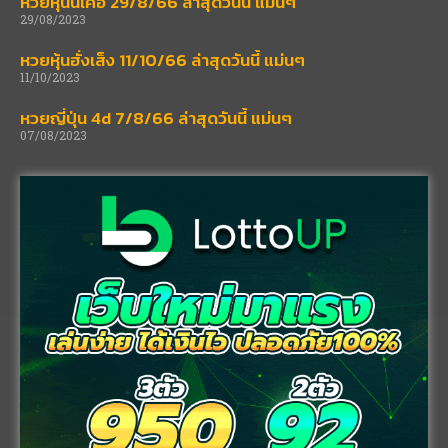
หวยหุ้นนิเคอิ 29/8/66 ล่าสุดวันนี้ แม่นๆ
29/08/2023
หวยหุ้นฮั่งเส็ง 11/10/66 ล่าสุดวันนี้ แม่นๆ
11/10/2023
หวยญี่ปุ่น 4d 7/8/66 ล่าสุดวันนี้ แม่นๆ
07/08/2023