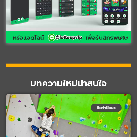
บทความใหม่น่าสนใจ