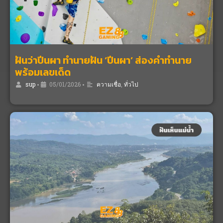
ฝันว่าปีนผา ทำนายฝัน ‘ปีนผา’ ส่องคำทำนาย
พร้อมเลขเด็ด
sup
•
05/01/2026
•
ความเชื่อ
,
ทั่วไป