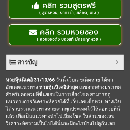
คลิก รวมสูตรฟรี
( สูตรหวย, บาคาร่า, สล็อต, เกม )
คลิก รวมหวยซอง
( หวยซองดัง ของแท้ มีครบทุกหวย )
สารบัญ
หวยหุ้นนิเคอิ 31/10/66
​ วันนี้ เว็บเลขเด็ดหวย ได้มา
อัพเดตแนวทาง
หวยหุ้นนิเคอิล่าสุด
เลขจากต่างประเทศ
สำหรับคอหวยที่ชื่นชอบในการเสี่ยงโชค สามารถดู
แนวทางการวิเคราะห์หวยได้ที่ เว็บเลขเด็ดหวย ทางเว็บ
ได้รวบรวมแนวทางหวยจากทุกประเทศไว้ให้คอหวยที่นี่
แล้ว เพื่อเป็นแนวทางนำไปเสี่ยงโชค ในส่วนของเลข
วิเคราะห์ความเป็นไปได้นั้นจะมีอะไรบ้างไปดูกันเลย