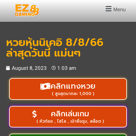
Menu
หวยหุ้นนิเคอิ 8/8/66
ล่าสุดวันนี้ แม่นๆ
August 8, 2023
1:03 am
คลิกแทงหวย
( สูงสุดบาทละ 1,000 )
คลิกเล่นเกม
( หัวก้อย , ไฮโล , เป่ายิ้งฉุบ, สล็อต )