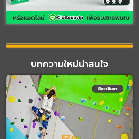
บทความใหม่น่าสนใจ