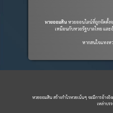
หวยออมสิน
หวยออนไลน์ที่ถูกจัดตั้
เหมือนกับหวยรัฐบาลไทย และอั
หากสนใจแทงหวย
หวยออมสิน สร้างกำไรหวยเน้นๆ จะมีการอ้างอิ
เหล่าบรร