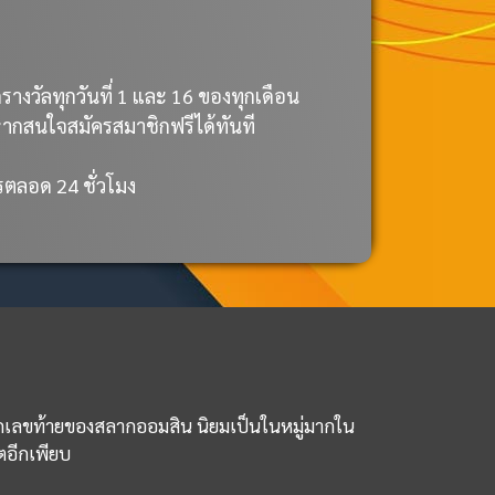
งวัลทุกวันที่ 1 และ 16 ของทุกเดือน
ากสนใจสมัครสมาชิกฟรีได้ทันที
รตลอด 24 ชั่วโมง
ากเลขท้ายของสลากออมสิน นิยมเป็นในหมู่มากใน
ตอีกเพียบ