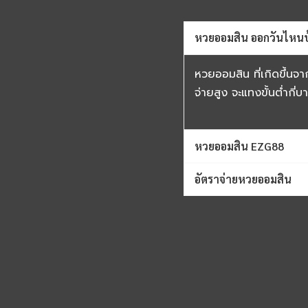
หวยออมสิน ออกวันไหนบ
หวยออมสิน ที่เกิดขึ้น
จ่ายสูง จะแทงขั้นต่ำกี่บ
หวยออมสิน EZG88
อัตราจ่ายหวยออมสิน