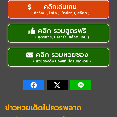
คลิกเล่นเกม
( หัวก้อย , ไฮโล , เป่ายิ้งฉุบ, สล็อต )
คลิก รวมสูตรฟรี
( สูตรหวย, บาคาร่า, สล็อต, เกม )
คลิก รวมหวยซอง
( หวยซองดัง ของแท้ มีครบทุกหวย )
ข่าวหวยเด็ดไม่ควรพลาด