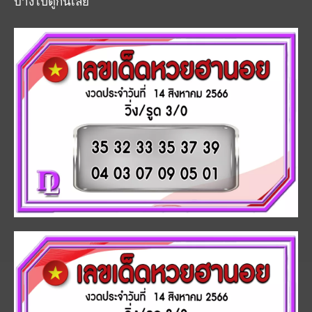
บ้างไปดูกันเลย