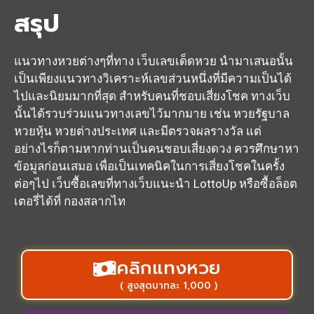
สรุป
แนวทางหวยต่างๆที่ทาง เว็บเลขเด็ดหวย นำมาเสนอนั้น
เป็นเพียงแนวทางวิเคราะห์เลขส่วนหนึ่งที่มีความเป็นได้
ไปและนิยมมากที่สุด สำหรับคนที่ชอบเสี่ยงโชค ทางเว็บ
นั้นได้รวบร่วมแนวทางเลขไว้มากมาย เช่น หวยรัฐบาล
หวยหุ้น หวยต่างประเทศ และมีตรวจผลรางวัล แต่
อย่างไรก็ตามหากท่านเป็นคนชอบเสี่ยงดวง ควรศึกษาหา
ข้อมูลก่อนเสมอ เพื่อเป็นเทคนิคในการเสี่ยงโชคในครั้ง
ต่อๆไป เว็บซื้อเลขที่ทางเว็บแนะนำ
LottoUp
หรือซื้อล็อต
เตอรี่ได้ที่
กองสลากไท
คลิกแทงหวย
( สูงสุดบาทละ 1,000 )