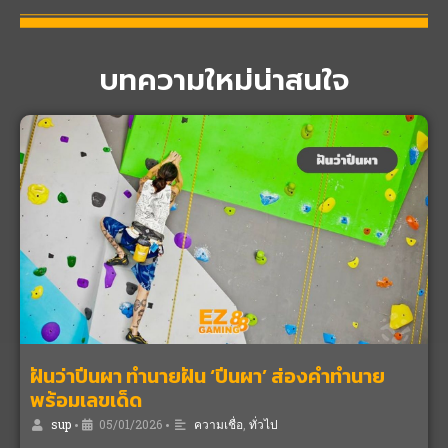
บทความใหม่น่าสนใจ
ฝันว่าปีนผา ทำนายฝัน ‘ปีนผา’ ส่องคำทำนาย
พร้อมเลขเด็ด
sup
•
05/01/2026
•
ความเชื่อ
,
ทั่วไป