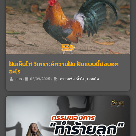
ฝันเห็นไก่ วิเคราะห์ความฝัน ฝันแบบนี้บ่งบอก
อะไร
sup
•
02/09/2025
•
ความเชื่อ
,
ทั่วไป
,
เลขเด็ด