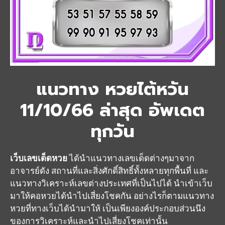
แนวทาง หวยไต้หวัน
11/10/66 ล่าสุด อัพเดต
ทุกวัน
เว็บเลขเด็ดหวย
ได้นำแนวทางเลขเด็ดต่างๆมาจาก
อาจารย์ดัง สถานที่และสิ่งศักดิ์สิทธิ์ทั้งหลายทุกพื้นที่ และ
แนวทางวิเคราะห์เลขต่างประเทศที่เป็นไปได้ นำเข้าเว็บ
มาให้คอหวยได้นำไปเสี่ยงโชคกัน อย่างไรก็ตามแนวทาง
หวยที่ทางเว็บได้นำมาให้ เป็นเพียงองค์ประกอบส่วนนึง
ของการวิเคราะห์และนำไปเสี่ยงโชคเท่านั้น