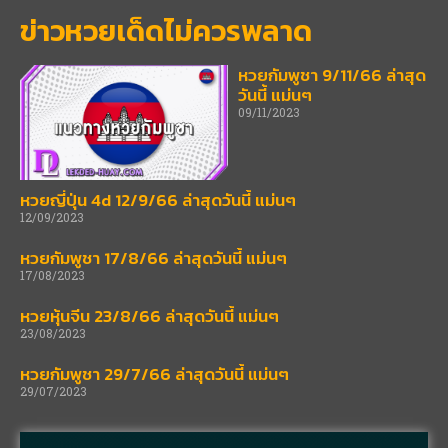
ข่าวหวยเด็ดไม่ควรพลาด
หวยกัมพูชา 9/11/66 ล่าสุด
วันนี้ แม่นๆ
09/11/2023
หวยญี่ปุ่น 4d 12/9/66 ล่าสุดวันนี้ แม่นๆ
12/09/2023
หวยกัมพูชา 17/8/66 ล่าสุดวันนี้ แม่นๆ
17/08/2023
หวยหุ้นจีน 23/8/66 ล่าสุดวันนี้ แม่นๆ
23/08/2023
หวยกัมพูชา 29/7/66 ล่าสุดวันนี้ แม่นๆ
29/07/2023