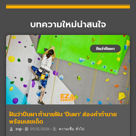
บทความใหม่น่าสนใจ
ฝันว่าปีนผา ทำนายฝัน ‘ปีนผา’ ส่องคำทำนาย
พร้อมเลขเด็ด
sup
•
05/01/2026
•
ความเชื่อ
,
ทั่วไป