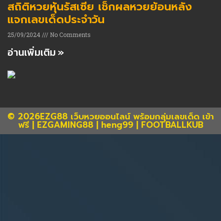
สถิติหวยหุ้นรัสเซีย เช็กผลหวยย้อนหลัง
แจกเลขเด็ดประจำวัน
25/09/2024
No Comments
อ่านเพิ่มเติม »
© 2026EZG88 เว็บหวยออนไลน์ พร้อมกลุ่มเลขเด็ด เข้า
ฟรี |
EZGAMING88
|
heng99
|
FOOTBALLKUB