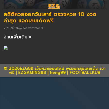
สถิติหวยออกวันเสาร์ ตรวจหวย 10 งวด
ล่าสุด แจกเลขเด็ดฟรี
21/01/2026
No Comments
อ่านเพิ่มเติม »
© 2026EZG88 เว็บหวยออนไลน์ พร้อมกลุ่มเลขเด็ด เข้า
ฟรี |
EZGAMING88
|
heng99
|
FOOTBALLKUB